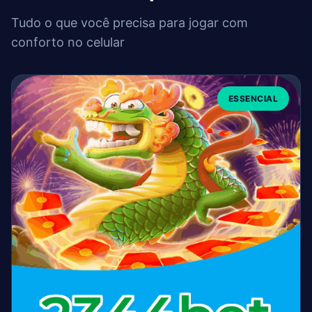
Tudo o que você precisa para jogar com
conforto no celular
ESSENCIAL