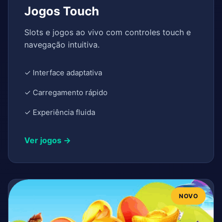
Jogos Touch
Slots e jogos ao vivo com controles touch e
navegação intuitiva.
✓ Interface adaptativa
✓ Carregamento rápido
✓ Experiência fluida
Ver jogos →
NOVO