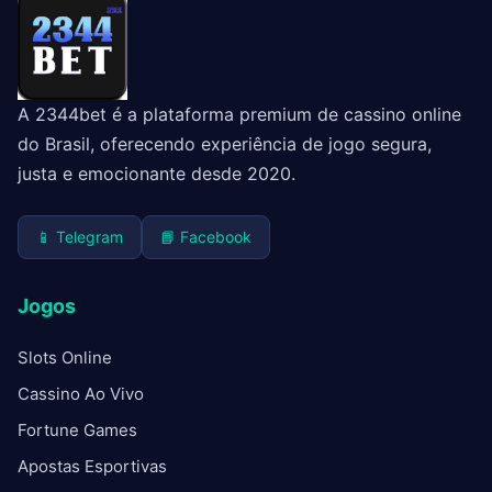
A 2344bet é a plataforma premium de cassino online
do Brasil, oferecendo experiência de jogo segura,
justa e emocionante desde 2020.
📱 Telegram
📘 Facebook
Jogos
Slots Online
Cassino Ao Vivo
Fortune Games
Apostas Esportivas