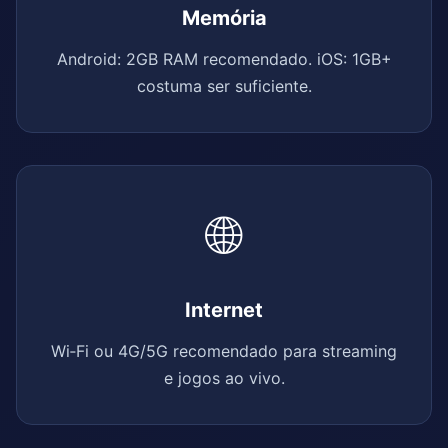
Memória
Android: 2GB RAM recomendado. iOS: 1GB+
costuma ser suficiente.
🌐
Internet
Wi‑Fi ou 4G/5G recomendado para streaming
e jogos ao vivo.