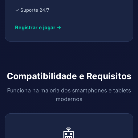
✓ Suporte 24/7
Registrar e jogar →
Compatibilidade e Requisitos
Funciona na maioria dos smartphones e tablets
modernos
🤖