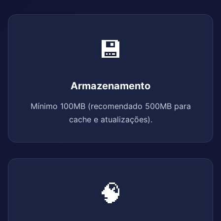
💾
Armazenamento
Mínimo 100MB (recomendado 500MB para
cache e atualizações).
🧠