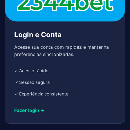
Login e Conta
Acesse sua conta com rapidez e mantenha
preferências sincronizadas.
✓ Acesso rápido
✓ Sessão segura
✓ Experiência consistente
Fazer login →