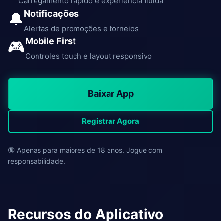
Carregamento rápido e experiência fluida
Notificações
🔔
Alertas de promoções e torneios
Mobile First
🎮
Controles touch e layout responsivo
Baixar App
Registrar Agora
🔞 Apenas para maiores de 18 anos. Jogue com
responsabilidade.
Recursos do Aplicativo