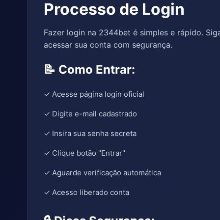
Processo de Login
Fazer login na 2344bet é simples e rápido. Sig
acessar sua conta com segurança.
📝 Como Entrar:
✓ Acesse página login oficial
✓ Digite e-mail cadastrado
✓ Insira sua senha secreta
✓ Clique botão "Entrar"
✓ Aguarde verificação automática
✓ Acesso liberado conta