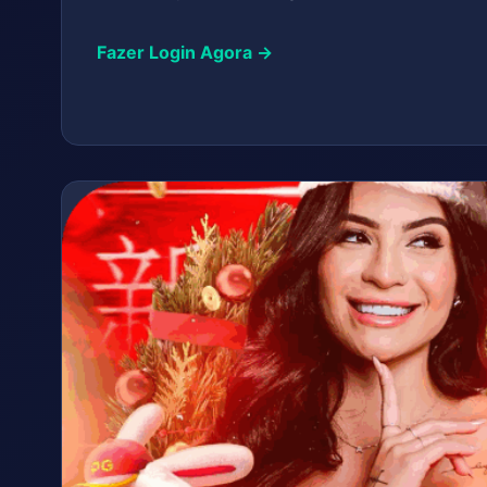
Fazer Login Agora →