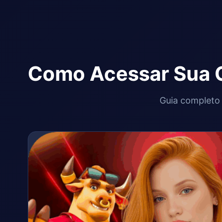
Como Acessar Sua 
Guia completo