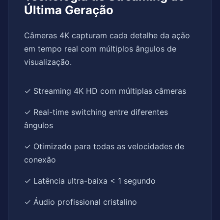
Última Geração
Câmeras 4K capturam cada detalhe da ação
em tempo real com múltiplos ângulos de
visualização.
✓ Streaming 4K HD com múltiplas câmeras
✓ Real-time switching entre diferentes
ângulos
✓ Otimizado para todas as velocidades de
conexão
✓ Latência ultra-baixa < 1 segundo
✓ Áudio profissional cristalino