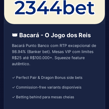
👑 Bacará - O Jogo dos Reis
Bacará Punto Banco com RTP excepcional de
98.94% (Banker bet). Mesas VIP com limites
R$25 até R$100.000+. Squeeze feature
autêntico.
✓ Perfect Pair & Dragon Bonus side bets
✓ Commission-free variants disponíveis
✓ Betting behind para mesas cheias