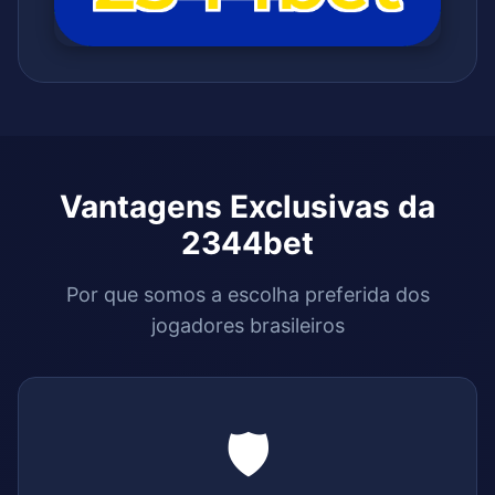
Vantagens Exclusivas da
2344bet
Por que somos a escolha preferida dos
jogadores brasileiros
🛡️