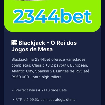
🎰 Blackjack - O Rei dos
Jogos de Mesa
Blackjack na 2344bet oferece variedades
completas: Classic (3:2 payout), European,
Atlantic City, Spanish 21. Limites de R$5 até
R$50.000+ para high rollers.
✓ Perfect Pairs & 21+3 Side Bets
✓ RTP até 99.5% com estratégia ótima