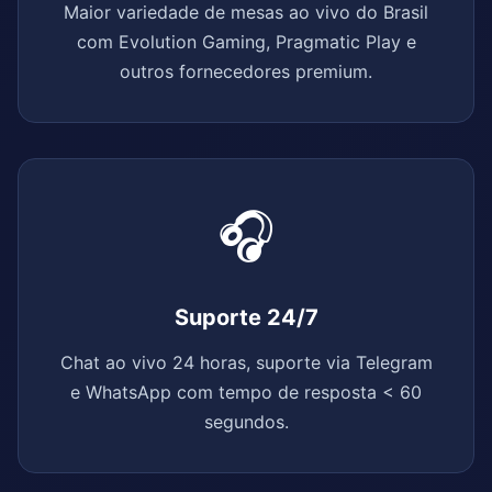
Maior variedade de mesas ao vivo do Brasil
com Evolution Gaming, Pragmatic Play e
outros fornecedores premium.
🎧
Suporte 24/7
Chat ao vivo 24 horas, suporte via Telegram
e WhatsApp com tempo de resposta < 60
segundos.