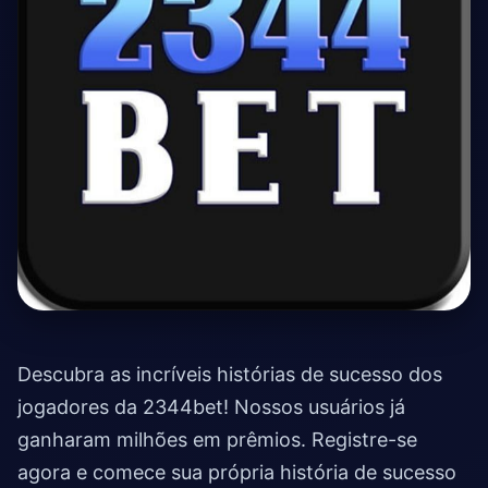
Descubra as incríveis histórias de sucesso dos
jogadores da 2344bet! Nossos usuários já
ganharam milhões em prêmios. Registre-se
agora e comece sua própria história de sucesso