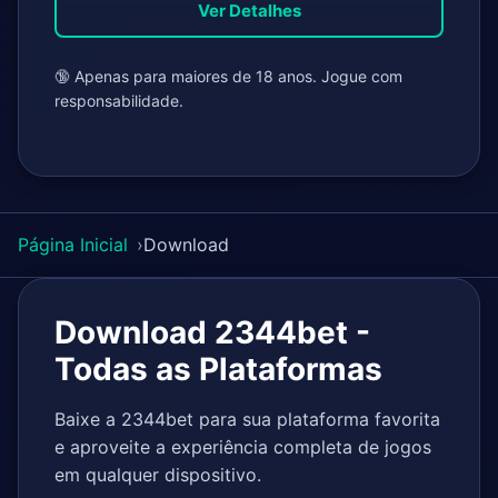
Ver Detalhes
🔞 Apenas para maiores de 18 anos. Jogue com
responsabilidade.
Página Inicial
Download
Download 2344bet -
Todas as Plataformas
Baixe a 2344bet para sua plataforma favorita
e aproveite a experiência completa de jogos
em qualquer dispositivo.