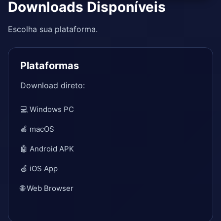
Downloads Disponíveis
Escolha sua plataforma.
Plataformas
Download direto:
💻 Windows PC
🍎 macOS
🤖 Android APK
🍏 iOS App
🌐 Web Browser