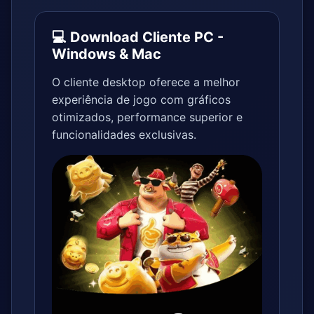
💻 Download Cliente PC -
Windows & Mac
O cliente desktop oferece a melhor
experiência de jogo com gráficos
otimizados, performance superior e
funcionalidades exclusivas.