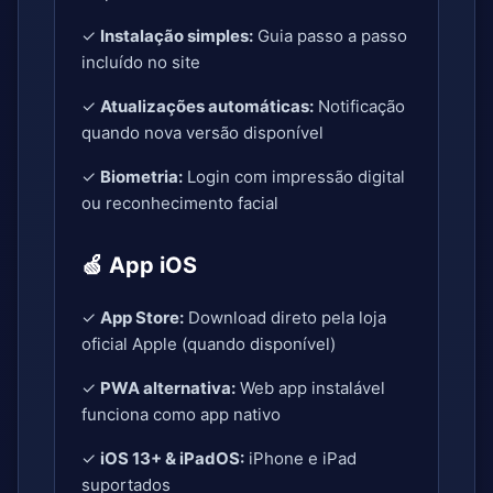
✓
Instalação simples:
Guia passo a passo
incluído no site
✓
Atualizações automáticas:
Notificação
quando nova versão disponível
✓
Biometria:
Login com impressão digital
ou reconhecimento facial
🍏 App iOS
✓
App Store:
Download direto pela loja
oficial Apple (quando disponível)
✓
PWA alternativa:
Web app instalável
funciona como app nativo
✓
iOS 13+ & iPadOS:
iPhone e iPad
suportados