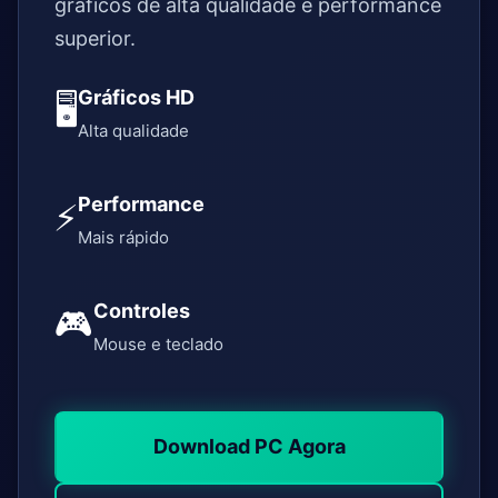
gráficos de alta qualidade e performance
superior.
Gráficos HD
🖥️
Alta qualidade
Performance
⚡
Mais rápido
Controles
🎮
Mouse e teclado
Download PC Agora