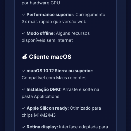
por hardware GPU
✓
Performance superior:
Carregamento
3x mais rápido que versão web
✓
Modo offline:
Alguns recursos
disponíveis sem internet
🍎 Cliente macOS
✓
macOS 10.12 Sierra ou superior:
Compatível com Macs recentes
✓
Instalação DMG:
Arraste e solte na
pasta Applications
✓
Apple Silicon ready:
Otimizado para
chips M1/M2/M3
✓
Retina display:
Interface adaptada para