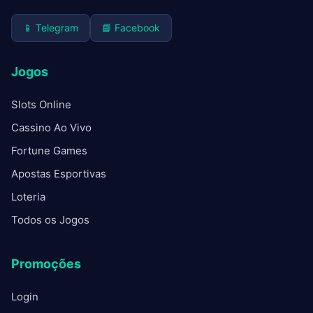
📱 Telegram
📘 Facebook
Jogos
Slots Online
Cassino Ao Vivo
Fortune Games
Apostas Esportivas
Loteria
Todos os Jogos
Promoções
Login