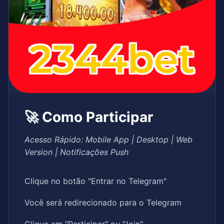
🚀 Como Participar
Acesso Rápido: Mobile App | Desktop | Web
Version | Notificações Push
Clique no botão "Entrar no Telegram"
Você será redirecionado para o Telegram