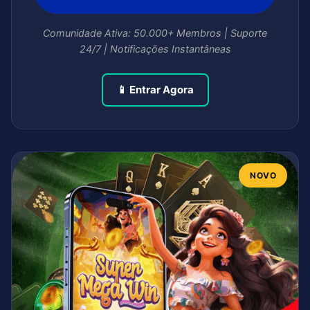
Comunidade Ativa: 50.000+ Membros | Suporte
24/7 | Notificações Instantâneas
📱 Entrar Agora
NOVO